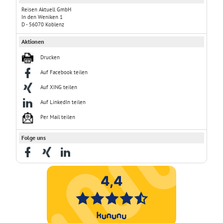
Reisen Aktuell GmbH
In den Weniken 1
D - 56070 Koblenz
Aktionen
Drucken
Auf Facebook teilen
Auf XING teilen
Auf LinkedIn teilen
Per Mail teilen
Folge uns