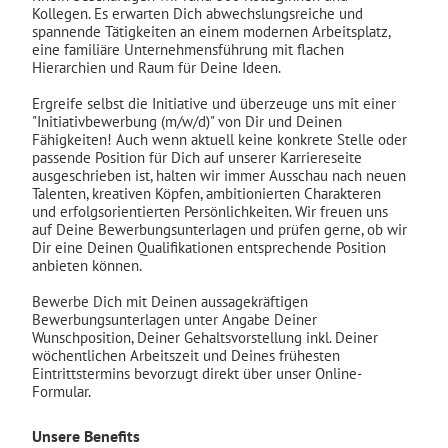
Kollegen. Es erwarten Dich abwechslungsreiche und
spannende Tätigkeiten an einem modernen Arbeitsplatz,
eine familiäre Unternehmensführung mit flachen
Hierarchien und Raum für Deine Ideen.
Ergreife selbst die Initiative und überzeuge uns mit einer
"Initiativbewerbung (m/w/d)" von Dir und Deinen
Fähigkeiten! Auch wenn aktuell keine konkrete Stelle oder
passende Position für Dich auf unserer Karriereseite
ausgeschrieben ist, halten wir immer Ausschau nach neuen
Talenten, kreativen Köpfen, ambitionierten Charakteren
und erfolgsorientierten Persönlichkeiten. Wir freuen uns
auf Deine Bewerbungsunterlagen und prüfen gerne, ob wir
Dir eine Deinen Qualifikationen entsprechende Position
anbieten können.
Bewerbe Dich mit Deinen aussagekräftigen
Bewerbungsunterlagen unter Angabe Deiner
Wunschposition, Deiner Gehaltsvorstellung inkl. Deiner
wöchentlichen Arbeitszeit und Deines frühesten
Eintrittstermins bevorzugt direkt über unser Online-
Formular.
Unsere Benefits