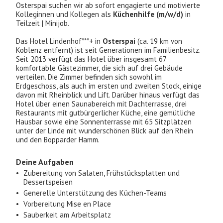
Osterspai suchen wir ab sofort engagierte und motivierte
Kolleginnen und Kollegen als
Küchenhilfe
(m/w/d)
in
Teilzeit | Minijob.
Das Hotel Lindenhof***+ in
Osterspai
(ca. 19 km von
Koblenz entfernt) ist seit Generationen im Familienbesitz.
Seit 2013 verfügt das Hotel über insgesamt 67
komfortable Gästezimmer, die sich auf drei Gebäude
verteilen. Die Zimmer befinden sich sowohl im
Erdgeschoss, als auch im ersten und zweiten Stock, einige
davon mit Rheinblick und Lift. Darüber hinaus verfügt das
Hotel über einen Saunabereich mit Dachterrasse, drei
Restaurants mit gutbürgerlicher Küche, eine gemütliche
Hausbar sowie eine Sonnenterrasse mit 65 Sitzplätzen
unter der Linde mit wunderschönen Blick auf den Rhein
und den Bopparder Hamm.
Deine Aufgaben
Zubereitung von Salaten, Frühstücksplatten und
Dessertspeisen
Generelle Unterstützung des Küchen-Teams
Vorbereitung Mise en Place
Sauberkeit am Arbeitsplatz