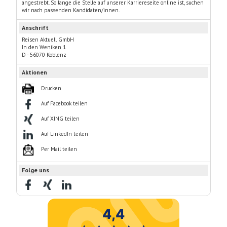
angestrebt. So lange die Stelle auf unserer Karriereseite online ist, suchen
wir nach passenden Kandidaten/innen.
Anschrift
Reisen Aktuell GmbH
In den Weniken 1
D - 56070 Koblenz
Aktionen
Drucken
Auf Facebook teilen
Auf XING teilen
Auf LinkedIn teilen
Per Mail teilen
Folge uns