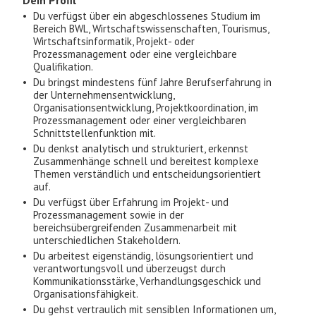
Dein Profil
Du verfügst über ein abgeschlossenes Studium im
Bereich BWL, Wirtschaftswissenschaften, Tourismus,
Wirtschaftsinformatik, Projekt- oder
Prozessmanagement oder eine vergleichbare
Qualifikation.
Du bringst mindestens fünf Jahre Berufserfahrung in
der Unternehmensentwicklung,
Organisationsentwicklung, Projektkoordination, im
Prozessmanagement oder einer vergleichbaren
Schnittstellenfunktion mit.
Du denkst analytisch und strukturiert, erkennst
Zusammenhänge schnell und bereitest komplexe
Themen verständlich und entscheidungsorientiert
auf.
Du verfügst über Erfahrung im Projekt- und
Prozessmanagement sowie in der
bereichsübergreifenden Zusammenarbeit mit
unterschiedlichen Stakeholdern.
Du arbeitest eigenständig, lösungsorientiert und
verantwortungsvoll und überzeugst durch
Kommunikationsstärke, Verhandlungsgeschick und
Organisationsfähigkeit.
Du gehst vertraulich mit sensiblen Informationen um,