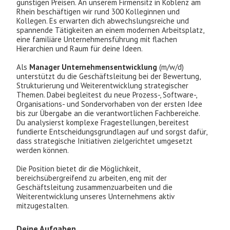
günstigen Preisen. An unserem Firmensitz in Koblenz am
Rhein beschäftigen wir rund 300 Kolleginnen und
Kollegen. Es erwarten dich abwechslungsreiche und
spannende Tätigkeiten an einem modernen Arbeitsplatz,
eine familiäre Unternehmensführung mit flachen
Hierarchien und Raum für deine Ideen.
Als
Manager Unternehmensentwicklung
(m/w/d)
unterstützt du die Geschäftsleitung bei der Bewertung,
Strukturierung und Weiterentwicklung strategischer
Themen. Dabei begleitest du neue Prozess-, Software-,
Organisations- und Sondervorhaben von der ersten Idee
bis zur Übergabe an die verantwortlichen Fachbereiche.
Du analysierst komplexe Fragestellungen, bereitest
fundierte Entscheidungsgrundlagen auf und sorgst dafür,
dass strategische Initiativen zielgerichtet umgesetzt
werden können.
Die Position bietet dir die Möglichkeit,
bereichsübergreifend zu arbeiten, eng mit der
Geschäftsleitung zusammenzuarbeiten und die
Weiterentwicklung unseres Unternehmens aktiv
mitzugestalten.
Deine Aufgaben