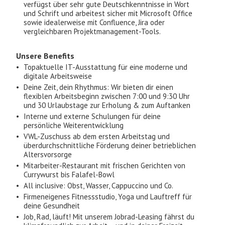
verfügst über sehr gute Deutschkenntnisse in Wort
und Schrift und arbeitest sicher mit Microsoft Office
sowie idealerweise mit Confluence, Jira oder
vergleichbaren Projektmanagement-Tools.
Unsere Benefits
Topaktuelle IT-Ausstattung für eine moderne und
digitale Arbeitsweise
Deine Zeit, dein Rhythmus: Wir bieten dir einen
flexiblen Arbeitsbeginn zwischen 7:00 und 9:30 Uhr
und 30 Urlaubstage zur Erholung & zum Auftanken
Interne und externe Schulungen für deine
persönliche Weiterentwicklung
VWL-Zuschuss ab dem ersten Arbeitstag und
überdurchschnittliche Förderung deiner betrieblichen
Altersvorsorge
Mitarbeiter-Restaurant mit frischen Gerichten von
Currywurst bis Falafel-Bowl
All inclusive: Obst, Wasser, Cappuccino und Co.
Firmeneigenes Fitnessstudio, Yoga und Lauftreff für
deine Gesundheit
Job, Rad, läuft! Mit unserem Jobrad-Leasing fährst du